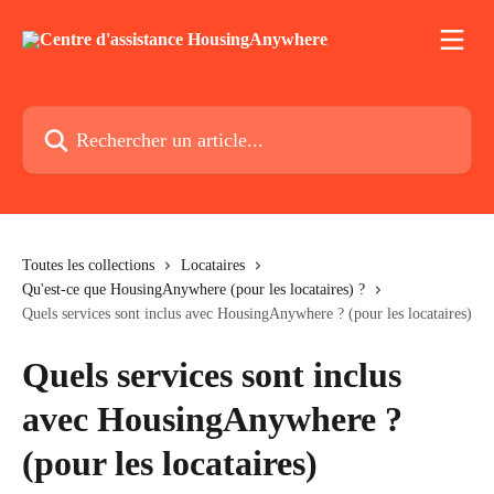
Passer au contenu principal
Rechercher un article...
Toutes les collections
Locataires
Qu'est-ce que HousingAnywhere (pour les locataires) ?
Quels services sont inclus avec HousingAnywhere ? (pour les locataires)
Quels services sont inclus
avec HousingAnywhere ?
(pour les locataires)