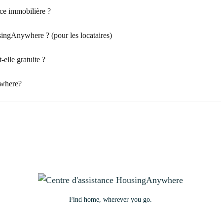
ce immobilière ?
singAnywhere ? (pour les locataires)
lle gratuite ?
ywhere?
Find home, wherever you go.