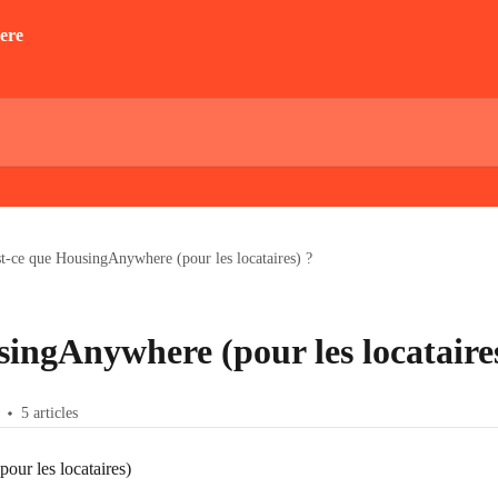
t-ce que HousingAnywhere (pour les locataires) ?
ingAnywhere (pour les locataire
5 articles
ur les locataires)