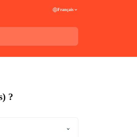
Français
s) ?