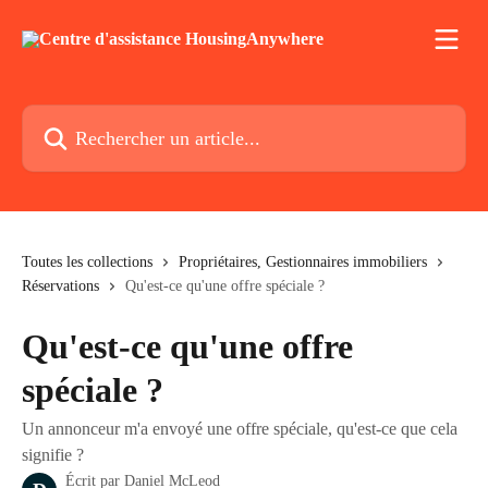
Passer au contenu principal
Rechercher un article...
Toutes les collections
Propriétaires, Gestionnaires immobiliers
Réservations
Qu'est-ce qu'une offre spéciale ?
Qu'est-ce qu'une offre
spéciale ?
Un annonceur m'a envoyé une offre spéciale, qu'est-ce que cela
signifie ?
Écrit par
Daniel McLeod