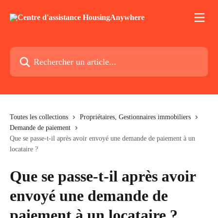
Passer au contenu principal
Rechercher un article...
Toutes les collections
Propriétaires, Gestionnaires immobiliers
Demande de paiement
Que se passe-t-il après avoir envoyé une demande de paiement à un
locataire ?
Que se passe-t-il après avoir
envoyé une demande de
paiement à un locataire ?