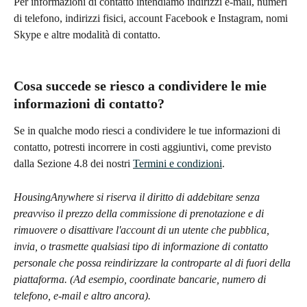
Per informazioni di contatto intendiamo indirizzi e-mail, numeri 
di telefono, indirizzi fisici, account Facebook e Instagram, nomi 
Skype e altre modalità di contatto.
Cosa succede se riesco a condividere le mie 
informazioni di contatto?
Se in qualche modo riesci a condividere le tue informazioni di 
contatto, potresti incorrere in costi aggiuntivi, come previsto 
dalla Sezione 4.8 dei nostri 
Termini e condizioni
.
HousingAnywhere si riserva il diritto di addebitare senza 
preavviso il prezzo della commissione di prenotazione e di 
rimuovere o disattivare l'account di un utente che pubblica, 
invia, o trasmette qualsiasi tipo di informazione di contatto 
personale che possa reindirizzare la controparte al di fuori della 
piattaforma. (Ad esempio, coordinate bancarie, numero di 
telefono, e-mail e altro ancora).