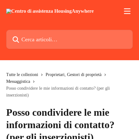
Vai al contenuto principale
Cerca articoli…
Tutte le collezioni
Proprietari, Gestori di proprietà
Messaggistica
Posso condividere le mie informazioni di contatto? (per gli
inserzionisti)
Posso condividere le mie
informazioni di contatto?
(per gli inserzionisti)