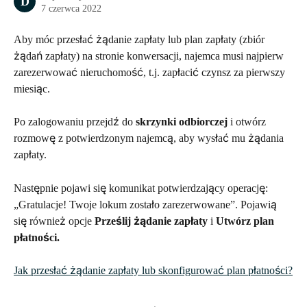
D
7 czerwca 2022
Aby móc przesłać żądanie zapłaty lub plan zapłaty (zbiór 
żądań zapłaty) na stronie konwersacji, najemca musi najpierw 
zarezerwować nieruchomość, t.j. zapłacić czynsz za pierwszy 
miesiąc. 
Po zalogowaniu przejdź do 
skrzynki odbiorczej
 i otwórz 
rozmowę z potwierdzonym najemcą, aby wysłać mu żądania 
zapłaty. 
Następnie pojawi się komunikat potwierdzający operację: 
„Gratulacje! Twoje lokum zostało zarezerwowane”. Pojawią 
się również opcje 
Prześlij żądanie zapłaty 
i
 Utwórz plan 
płatności.
Jak przesłać żądanie zapłaty lub skonfigurować plan płatności?