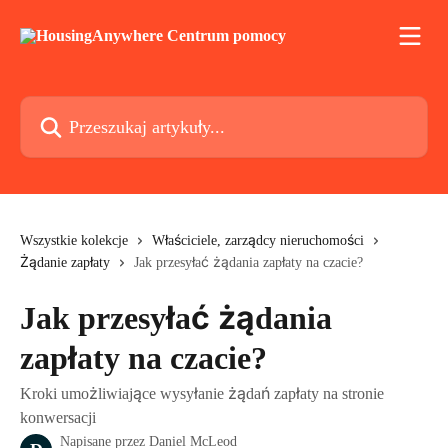
Przejdź do głównej zawartości
Przeszukaj artykuły...
Wszystkie kolekcje
Właściciele, zarządcy nieruchomości
Żądanie zapłaty
Jak przesyłać żądania zapłaty na czacie?
Jak przesyłać żądania
zapłaty na czacie?
Kroki umożliwiające wysyłanie żądań zapłaty na stronie
konwersacji
Napisane przez
Daniel McLeod