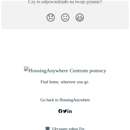
Czy to odpowiedziało na twoje pytanie?
😞
😐
😃
Find home, wherever you go.
Go back to HousingAnywhere
Używamy usługi Fin