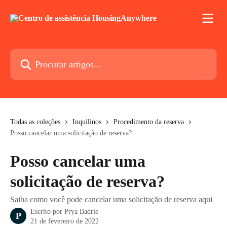
Ir para conteúdo principal
Procurar artigos...
Todas as coleções
Inquilinos
Procedimento da reserva
Posso cancelar uma solicitação de reserva?
Posso cancelar uma
solicitação de reserva?
Saiba como você pode cancelar uma solicitação de reserva aqui
Escrito por
Prya Badrie
P
21 de fevereiro de 2022