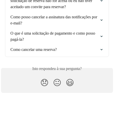
solicitação de reserva não for aceita ou eu não tiver 
aceitado um convite para reservar?
Como posso cancelar a assinatura das notificações por 
e-mail?
O que é uma solicitação de pagamento e como posso 
pagá-la?
Como cancelar uma reserva?
Isto respondeu à sua pergunta?
😞
😐
😃