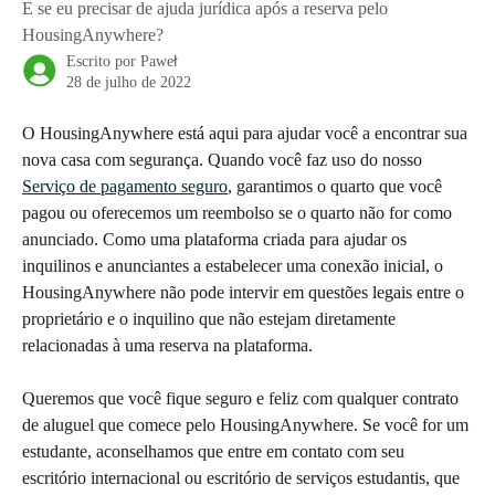
E se eu precisar de ajuda jurídica após a reserva pelo
HousingAnywhere?
Escrito por
Paweł
28 de julho de 2022
O HousingAnywhere está aqui para ajudar você a encontrar sua 
nova casa com segurança. Quando você faz uso do nosso 
Serviço de pagamento seguro
, garantimos o quarto que você 
pagou ou oferecemos um reembolso se o quarto não for como 
anunciado. Como uma plataforma criada para ajudar os 
inquilinos e anunciantes a estabelecer uma conexão inicial, o 
HousingAnywhere não pode intervir em questões legais entre o 
proprietário e o inquilino que não estejam diretamente 
relacionadas à uma reserva na plataforma.
Queremos que você fique seguro e feliz com qualquer contrato 
de aluguel que comece pelo HousingAnywhere. Se você for um 
estudante, aconselhamos que entre em contato com seu 
escritório internacional ou escritório de serviços estudantis, que 