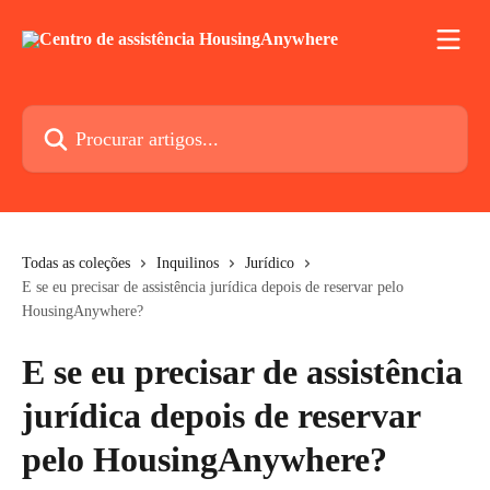
Ir para conteúdo principal
Procurar artigos...
Todas as coleções
Inquilinos
Jurídico
E se eu precisar de assistência jurídica depois de reservar pelo
HousingAnywhere?
E se eu precisar de assistência
jurídica depois de reservar
pelo HousingAnywhere?