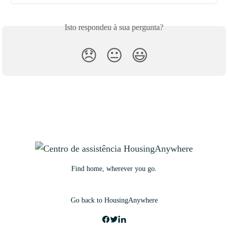
Isto respondeu à sua pergunta?
😞
😐
😃
Find home, wherever you go.
Go back to HousingAnywhere