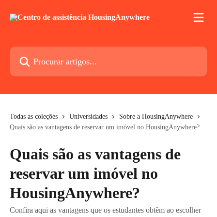
Ir para conteúdo principal
Procurar artigos...
Todas as coleções
Universidades
Sobre a HousingAnywhere
Quais são as vantagens de reservar um imóvel no HousingAnywhere?
Quais são as vantagens de
reservar um imóvel no
HousingAnywhere?
Confira aqui as vantagens que os estudantes obtêm ao escolher