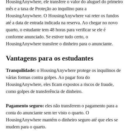
HousingAnywhere, ele transfere o valor do aluguel do primeiro 
mês e a taxa de Proteção ao inquilino para a 
HousingAnywhere. O HousingAnywhere vai reter os fundos 
até a data de entrada indicada na reserva. Ao chegar no novo 
quarto, o estudante tem 48 horas para verificar se ele é 
conforme anunciado. Se estiver tudo certo, o 
HousingAnywhere transfere o dinheiro para o anunciante.
Vantagens para os estudantes
Tranquilidade:
 o HousingAnywhere protege os inquilinos de 
várias formas contra golpes. Ao pagar fora do 
HousingAnywhere, eles ficam expostos a riscos de fraude, 
como golpes de transferência de dinheiro.
Pagamento seguro:
 eles não transferem o pagamento para a 
conta do anunciante sem ter visto o quarto. O 
HousingAnywhere mantém o dinheiro seguro até que eles se 
mudem para o quarto.