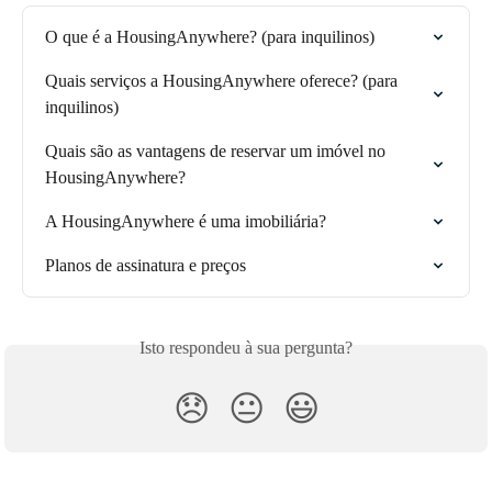
O que é a HousingAnywhere? (para inquilinos)
Quais serviços a HousingAnywhere oferece? (para 
inquilinos)
Quais são as vantagens de reservar um imóvel no 
HousingAnywhere?
A HousingAnywhere é uma imobiliária?
Planos de assinatura e preços
Isto respondeu à sua pergunta?
😞
😐
😃