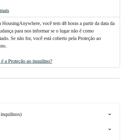
 mais
 HousingAnywhere, você tem 48 horas a partir da data da 
udança para nos informar se o lugar não é como 
ado. Se não for, você está coberto pela Proteção ao 
ino.
é a Proteção ao inquilino?
inquilinos)