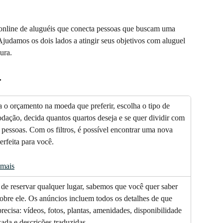
line de aluguéis que conecta pessoas que buscam uma 
Ajudamos os dois lados a atingir seus objetivos com aluguel 
ura.
.
 o orçamento na moeda que preferir, escolha o tipo de 
ação, decida quantos quartos deseja e se quer dividir com 
 pessoas. Com os filtros, é possível encontrar uma nova 
erfeita para você.
 mais
de reservar qualquer lugar, sabemos que você quer saber 
obre ele. Os anúncios incluem todos os detalhes de que 
recisa: vídeos, fotos, plantas, amenidades, disponibilidade 
zada e descrições traduzidas.