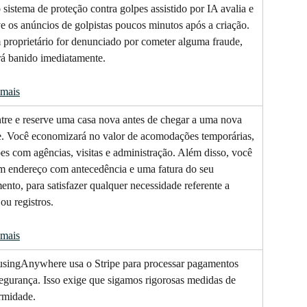
sistema de proteção contra golpes assistido por IA avalia e 
 os anúncios de golpistas poucos minutos após a criação. 
 proprietário for denunciado por cometer alguma fraude, 
rá banido imediatamente.
 mais
tre e reserve uma casa nova antes de chegar a uma nova 
e. Você economizará no valor de acomodações temporárias, 
es com agências, visitas e administração. Além disso, você 
um endereço com antecedência e uma fatura do seu 
nto, para satisfazer qualquer necessidade referente a 
 ou registros.
 mais
singAnywhere usa o Stripe para processar pagamentos 
egurança. Isso exige que sigamos rigorosas medidas de 
rmidade.