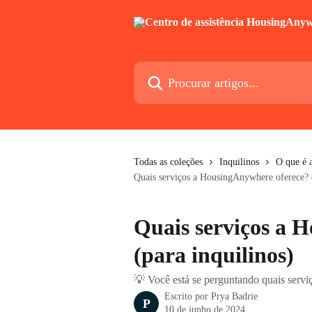
Ir para conteúdo principal
Procurar artigos...
Todas as coleções
Inquilinos
O que é 
Quais serviços a HousingAnywhere oferece? (
Quais serviços a 
(para inquilinos)
💡 Você está se perguntando quais serv
Escrito por
Prya Badrie
P
10 de junho de 2024