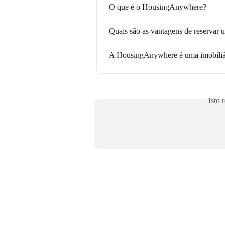
O que é o HousingAnywhere?
Quais são as vantagens de reserva
A HousingAnywhere é uma imobiliá
Isto 