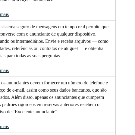
 mais
 sistema seguro de mensagens em tempo real permite que 
onverse com o anunciante de qualquer dispositivo, 
nando os intermediários. Envie e receba arquivos — como 
dades, referências ou contratos de aluguel — e obtenha 
tas para todas as suas perguntas.
 mais
 os anunciantes devem fornecer um número de telefone e 
eço de e-mail, assim como seus dados bancários, que são 
icados. Além disso, apenas os anunciantes que cumprem 
 padrões rigorosos em reservas anteriores recebem o 
tivo de “Excelente anunciante”.
 mais