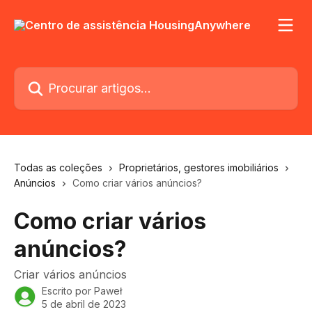
Ir para conteúdo principal
Procurar artigos...
Todas as coleções
Proprietários, gestores imobiliários
Anúncios
Como criar vários anúncios?
Como criar vários
anúncios?
Criar vários anúncios
Escrito por
Paweł
5 de abril de 2023