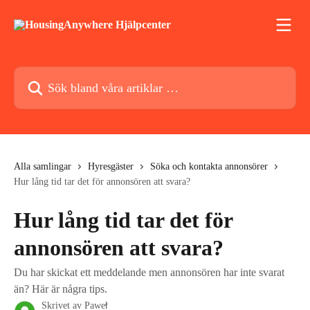
Hoppa till huvudinnehåll
Sök bland våra artiklar …
Alla samlingar
Hyresgäster
Söka och kontakta annonsörer
Hur lång tid tar det för annonsören att svara?
Hur lång tid tar det för
annonsören att svara?
Du har skickat ett meddelande men annonsören har inte svarat
än? Här är några tips.
Skrivet av
Paweł