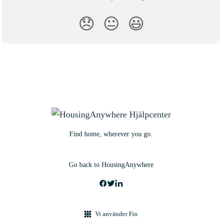
😞
😐
😃
Find home, wherever you go.
Go back to HousingAnywhere
Vi använder Fin