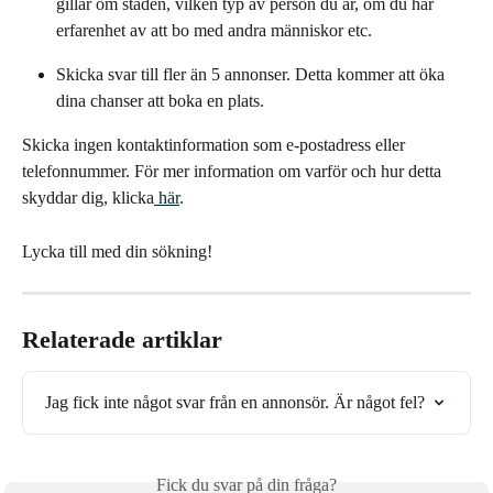
gillar om staden, vilken typ av person du är, om du har 
erfarenhet av att bo med andra människor etc.
Skicka svar till fler än 5 annonser. Detta kommer att öka 
dina chanser att boka en plats.
Skicka ingen kontaktinformation som e-postadress eller 
telefonnummer. För mer information om varför och hur detta 
skyddar dig, klicka
 här
.
Lycka till med din sökning!
Relaterade artiklar
Jag fick inte något svar från en annonsör. Är något fel?
Fick du svar på din fråga?