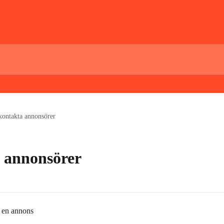
kontakta annonsörer
 annonsörer
r en annons