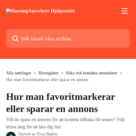
Hoppa till huvudinnehåll
Sök bland våra artiklar …
Alla samlingar
Hyresgäster
Söka och kontakta annonsörer
Hur man favoritmarkerar eller sparar en annons
Hur man favoritmarkerar
eller sparar en annons
Vill du spara en annons för att komma tillbaka till senare? Följ
dessa steg för att lära dig hur.
Skrivet av
Prya Badrie