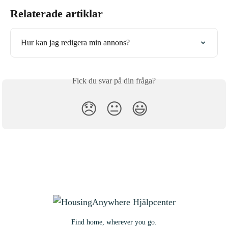
Relaterade artiklar
Hur kan jag redigera min annons?
Fick du svar på din fråga?
😞
😐
😃
Find home, wherever you go.