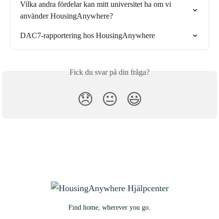
Vilka andra fördelar kan mitt universitet ha om vi 
använder HousingAnywhere?
DAC7-rapportering hos HousingAnywhere
Fick du svar på din fråga?
😞
😐
😃
Find home, wherever you go.