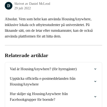
Skrivet av
Daniel McLeod
D
29 juli 2022
Absolut. Vem som helst kan använda HousingAnywhere, 
inklusive lokala och utbytesstudenter på universitetet. På 
liknande sätt, om de letar efter rumskamrater, kan de också 
använda plattformen för att hitta dem.
Relaterade artiklar
Vad är HousingAnywhere? (för hyresgäster)
Upptäcka officiella e-postmeddelanden från 
HousingAnywhere
Hur skiljer sig HousingAnywhere från 
Facebookgrupper för boende?