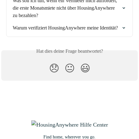
Was soll ich tun, wenn ein Vermieter mich auffordert, 
die erste Monatsmiete nicht über HousingAnywhere 
zu bezahlen?
Warum verifiziert HousingAnywhere meine Identität?
Hat dies deine Frage beantwortet?
😞
😐
😃
Find home, wherever you go.