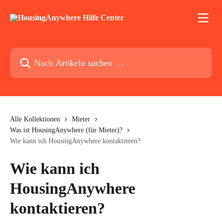
Zum Hauptinhalt springen
Nach Artikeln suchen …
Alle Kollektionen
Mieter
Was ist HousingAnywhere (für Mieter)?
Wie kann ich HousingAnywhere kontaktieren?
Wie kann ich
HousingAnywhere
kontaktieren?