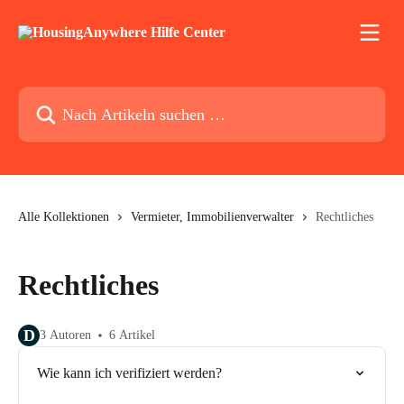
Zum Hauptinhalt springen
Nach Artikeln suchen …
Alle Kollektionen
Vermieter, Immobilienverwalter
Rechtliches
Rechtliches
D
3 Autoren
6 Artikel
Wie kann ich verifiziert werden?