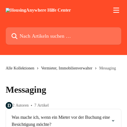
Zum Hauptinhalt springen
Nach Artikeln suchen …
Alle Kollektionen
Vermieter, Immobilienverwalter
Messaging
Messaging
D
2 Autoren
7 Artikel
Was mache ich, wenn ein Mieter vor der Buchung eine
Besichtigung möchte?