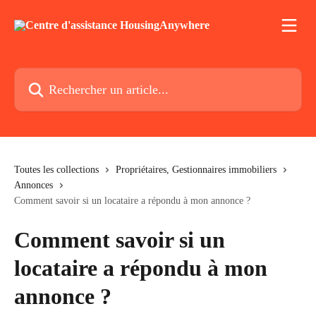
Passer au contenu principal
Rechercher un article...
Toutes les collections
Propriétaires, Gestionnaires immobiliers
Annonces
Comment savoir si un locataire a répondu à mon annonce ?
Comment savoir si un
locataire a répondu à mon
annonce ?