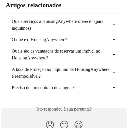
Artigos relacionados
Quais serviços a HousingAnywhere oferece? (para 
inquilinos)
O que é o HousingAnywhere?
Quais são as vantagens de reservar um imóvel no 
HousingAnywhere?
A taxa de Proteção ao inquilino da HousingAnywhere 
é reembolsável?
Preciso de um contrato de aluguel?
Isto respondeu à sua pergunta?
😞
😐
😃