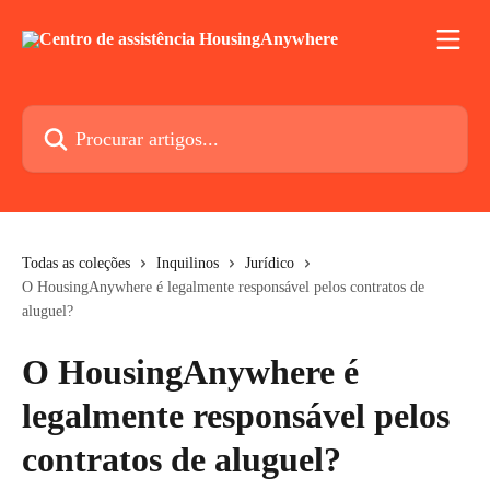
Ir para conteúdo principal
Procurar artigos...
Todas as coleções
Inquilinos
Jurídico
O HousingAnywhere é legalmente responsável pelos contratos de
aluguel?
O HousingAnywhere é
legalmente responsável pelos
contratos de aluguel?