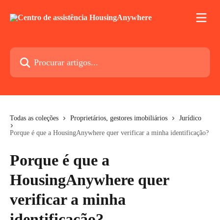
Ir para conteúdo principal
Procurar artigos...
Todas as coleções
Proprietários, gestores imobiliários
Jurídico
Porque é que a HousingAnywhere quer verificar a minha identificação?
Porque é que a
HousingAnywhere quer
verificar a minha
identificação?