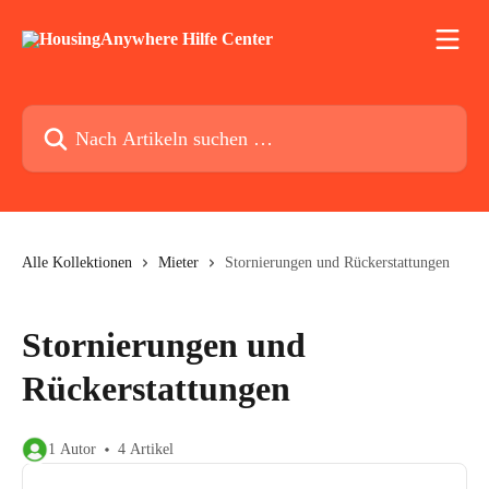
Zum Hauptinhalt springen
Nach Artikeln suchen …
Alle Kollektionen
Mieter
Stornierungen und Rückerstattungen
Stornierungen und
Rückerstattungen
1 Autor
4 Artikel