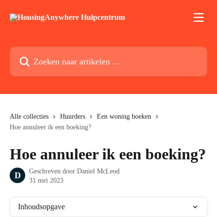
Naar de hoofdinhoud
Zoeken naar artikelen ...
Alle collecties
Huurders
Een woning boeken
Hoe annuleer ik een boeking?
Hoe annuleer ik een boeking?
Geschreven door
Daniel McLeod
D
31 mei 2023
Inhoudsopgave