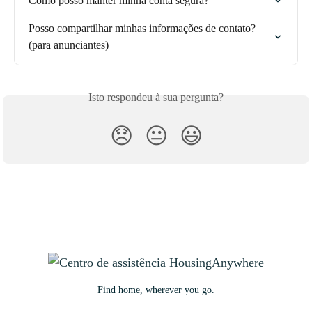
Como posso manter minha conta segura?
Posso compartilhar minhas informações de contato? 
(para anunciantes)
Isto respondeu à sua pergunta?
😞
😐
😃
Find home, wherever you go.