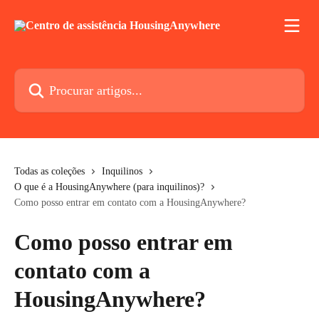
Ir para conteúdo principal
Procurar artigos...
Todas as coleções
Inquilinos
O que é a HousingAnywhere (para inquilinos)?
Como posso entrar em contato com a HousingAnywhere?
Como posso entrar em
contato com a
HousingAnywhere?