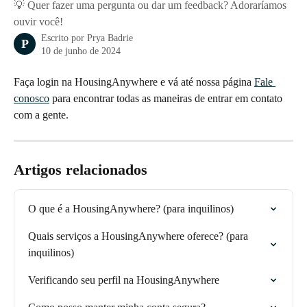
💡 Quer fazer uma pergunta ou dar um feedback? Adoraríamos
ouvir você!
Escrito por
Prya Badrie
P
10 de junho de 2024
Faça login na HousingAnywhere e vá até nossa página 
Fale 
conosco
 para encontrar todas as maneiras de entrar em contato 
com a gente.
Artigos relacionados
O que é a HousingAnywhere? (para inquilinos)
Quais serviços a HousingAnywhere oferece? (para 
inquilinos)
Verificando seu perfil na HousingAnywhere