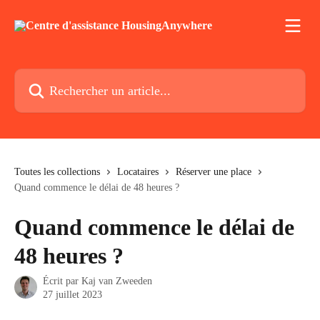
Passer au contenu principal
Rechercher un article...
Toutes les collections
Locataires
Réserver une place
Quand commence le délai de 48 heures ?
Quand commence le délai de
48 heures ?
Écrit par
Kaj van Zweeden
27 juillet 2023