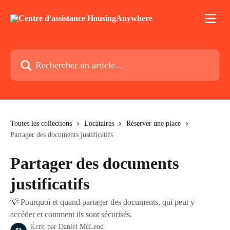
Passer au contenu principal
Rechercher un article...
Toutes les collections
Locataires
Réserver une place
Partager des documents justificatifs
Partager des documents
justificatifs
💡 Pourquoi et quand partager des documents, qui peut y
accéder et comment ils sont sécurisés.
Écrit par
Daniel McLeod