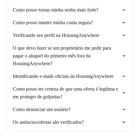
Como posso tornar minha senha mais forte?
Como posso manter minha conta segura?
Verificando seu perfil na HousingAnywhere
O que devo fazer se um proprietário me pedir para
pagar o aluguel do primeiro mês fora da
HousingAnywhere?
Identificando e-mails oficiais da HousingAnywhere
Como posso ter certeza de que uma oferta é legítima e
me proteger de golpistas?
Como denunciar um usuário?
Os anúncios/ofertas são verificados?